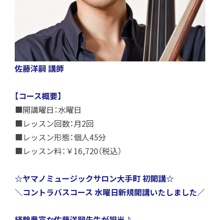
佐藤洋嗣 講師
【コース概要】
■開講曜日：水曜日
■レッスン回数：月2回
■レッスン形態：個人45分
■レッスン料：￥16,720（税込）
☆ヤマノミュージックサロン大手町 初開講☆
＼コントラバスコース 水曜日新規開講いたしました／
経験豊富な佐藤洋嗣先生が担当♪