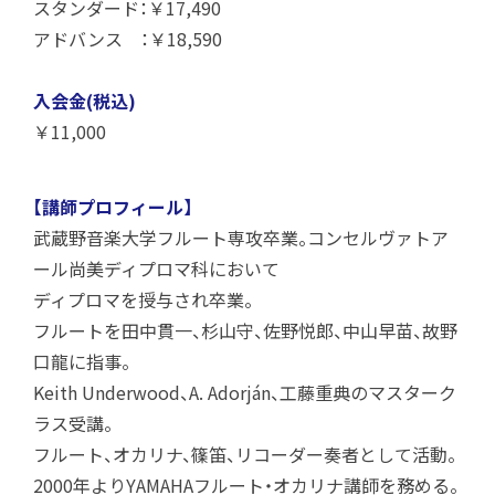
スタンダード：￥17,490
アドバンス ：￥18,590
入会金(税込)
￥11,000
【講師プロフィール】
武蔵野音楽大学フルート専攻卒業。コンセルヴァトア
ール尚美ディプロマ科において
ディプロマを授与され卒業。
フルートを田中貫一、杉山守、佐野悦郎、中山早苗、故野
口龍に指事。
Keith Underwood、A. Adorján、工藤重典のマスターク
ラス受講。
フルート、オカリナ、篠笛、リコーダー奏者として活動。
2000年よりYAMAHAフルート・オカリナ講師を務める。