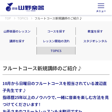
メニュー
TOP
TOPICS
フルートコース新規講師のご紹介♪
山野楽器のレッスン
コースを探す
教室を探す
講師を探す
レッスン開始の流れ
スタジオレンタル
TOPICS
フルートコース新規講師のご紹介♪
10月から日曜日のフルートコースを担当されている渡辺直
子先生です♪
指導歴25年以上のノウハウで、一緒に音楽を楽しむ方法を見
つけてくださいます！
お子さまのフルートレッスンも大歓迎です✨