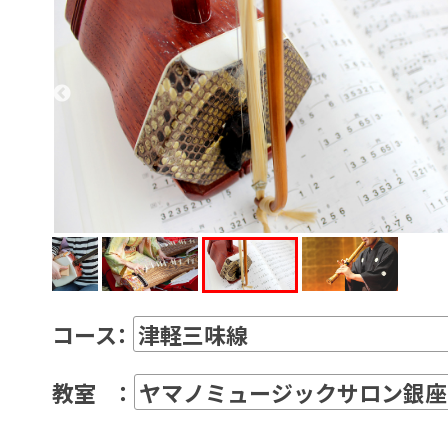
コース：
教室 ：