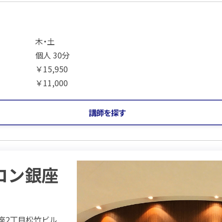
木・土
個人 30分
￥15,950
￥11,000
講師を探す
ロン銀座
銀座2丁目松竹ビル