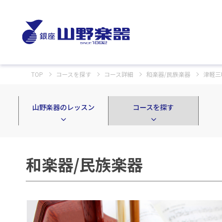
TOP
コースを探す
コース詳細
和楽器/民族楽器
津軽三
山野楽器のレッスン
コースを探す
和楽器/民族楽器