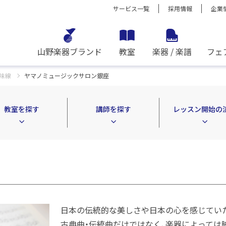
サービス一覧
採用情報
企業
山野楽器ブランド
教室
楽器 / 楽譜
フェ
味線
ヤマノミュージックサロン銀座
教室を探す
講師を探す
レッスン開始の
日本の伝統的な美しさや日本の心を感じてい
古典曲・伝統曲だけではなく、楽器によっては