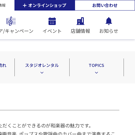
オンラインショップ
お問い合わせ
情報
ア/キャンペーン
イベント
店舗情報
お知らせ
流れ
スタジオレンタル
TOPICS
ただくことができるのが和楽器の魅力です。
映画音楽、ポップスや歌謡曲のカバー曲まで演奏するこ