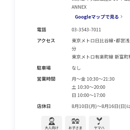
ANNEX
Googleマップで見る
電話
03-3543-7011
アクセス
東京メトロ日比谷線・都営浅
分
東京メトロ有楽町線 新富町
駐車場
なし
営業時間
月～金 10:30～21:30
土 10:30～20:00
日 10:00～17:00
店休日
8月10日(月)～8月16日(
大人向け
お子さま
ヤマハ