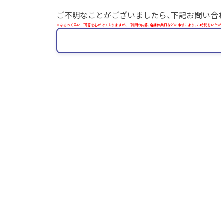
ご不明なことがございましたら、下記お問い合
※なるべく早いご回答を心がけておりますが、ご質問の内容、店舗休業日などの事情により、お時間をいただ