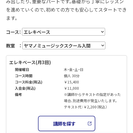
み出したり、重要なパートです。基礎から丁寧にレッスン
を進めていくので、初めての方でも安心してスタートでき
ます。
コース：
教室 ：
エレキベース(月3回)
開催曜日
木・金・土・日
コース時間
個人 30分
コース料金(税込)
￥15,400
入会金(税込)
￥11,000
備考
※講師からテキストの指定があった
場合、別途費用が発生いたします。
テキスト代：￥2,200（税込）
講師を探す