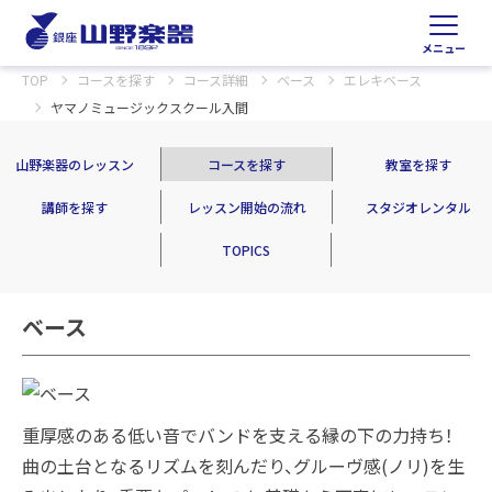
メニュー
TOP
コースを探す
コース詳細
ベース
エレキベース
ヤマノミュージックスクール入間
山野楽器のレッスン
コースを探す
教室を探す
講師を探す
レッスン開始の流れ
スタジオレンタル
TOPICS
ベース
重厚感のある低い音でバンドを支える縁の下の力持ち！
曲の土台となるリズムを刻んだり、グルーヴ感(ノリ)を生