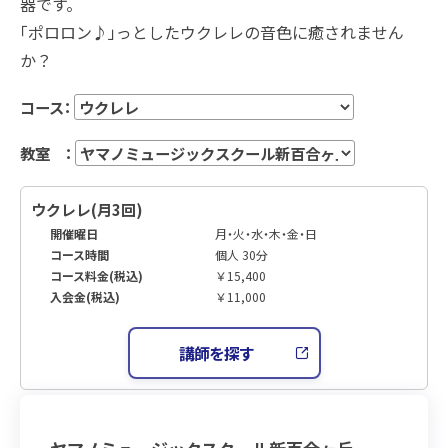
器です。
「ポロロン♪」っとしたウクレレの音色に癒されません
か？
コース：
教室 ：
ウクレレ(月3回)
開催曜日
月・火・水・木・金・日
コース時間
個人 30分
コース料金(税込)
￥15,400
入会金(税込)
￥11,000
講師を探す