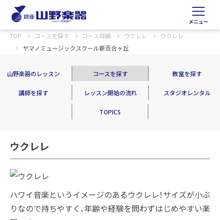
メニュー
TOP
コースを探す
コース詳細
ウクレレ
ウクレレ
ヤマノミュージックスクール新百合ヶ丘
山野楽器のレッスン
コースを探す
教室を探す
講師を探す
レッスン開始の流れ
スタジオレンタル
TOPICS
ウクレレ
ハワイ音楽というイメージのあるウクレレ！サイズが小ぶ
りなので持ちやすく、年齢や経験を問わずはじめやすい楽