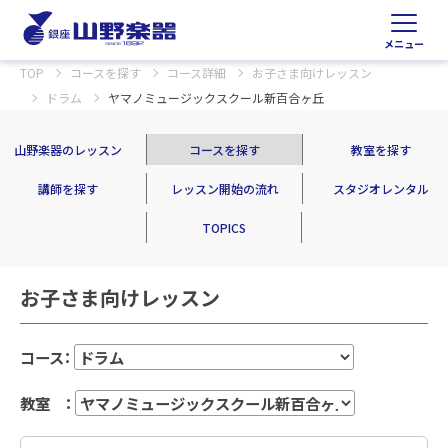
メニュー
TOP
コースを探す
コース詳細
お子さま向けレッスン
ドラム
ヤマノミュージックスクール新百合ヶ丘
山野楽器のレッスン
コースを探す
教室を探す
講師を探す
レッスン開始の流れ
スタジオレンタル
TOPICS
お子さま向けレッスン
コース：
教室 ：