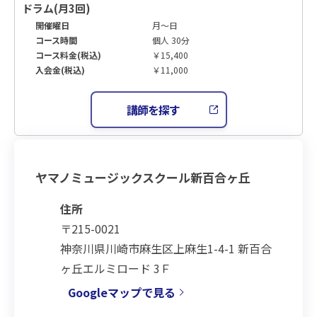
ドラム(月3回)
開催曜日
月～日
コース時間
個人 30分
コース料金(税込)
￥15,400
入会金(税込)
￥11,000
講師を探す
ヤマノミュージックスクール新百合ヶ丘
住所
〒215-0021
神奈川県川崎市麻生区上麻生1-4-1 新百合
ヶ丘エルミロード 3Ｆ
Googleマップで見る