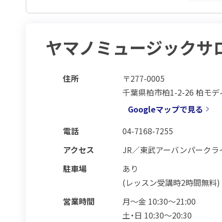
ヤマノミュージックサ
住所
〒277-0005
千葉県柏市柏1-2-26 柏モディ
Googleマップで見る
電話
04-7168-7255
アクセス
JR／東武アーバンパークライ
駐車場
あり
(レッスン受講時2時間無料)
営業時間
月～金 10:30～21:00
土・日 10:30～20:30