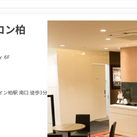
ロン柏
 6F
ン柏駅 南口 徒歩3分