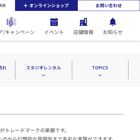
オンラインショップ
お問い合わせ
情報
ア/キャンペーン
イベント
店舗情報
お知らせ
流れ
スタジオレンタル
TOPICS
がトレードマークの楽器です。
ものから幻想的な雰囲気まで多彩な表現ができます。