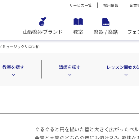
サービス一覧
採用情報
企業
山野楽器ブランド
教室
楽器 / 楽譜
フェ
ノミュージックサロン柏
教室を探す
講師を探す
レッスン開始の
ぐるぐると円を描いた管と大きく広がったベル
金管と木管のどちらの音にも溶け込み、軽快な