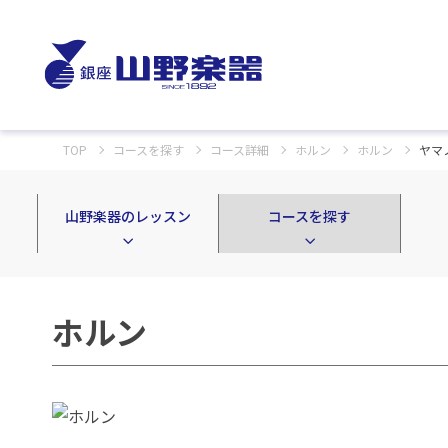
TOP
コースを探す
コース詳細
ホルン
ホルン
ヤマ
山野楽器のレッスン
コースを探す
ホルン