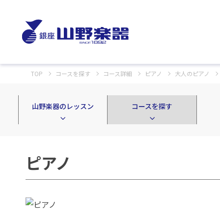
TOP
コースを探す
コース詳細
ピアノ
大人のピアノ
山野楽器のレッスン
コースを探す
ピアノ