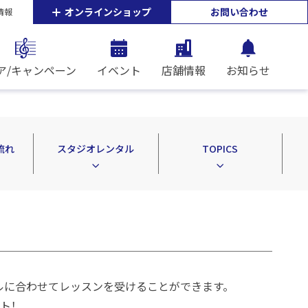
オンラインショップ
お問い合わせ
情報
ア/キャンペーン
イベント
店舗情報
お知らせ
流れ
スタジオレンタル
TOPICS
ルに合わせてレッスンを受けることができます。
ト！