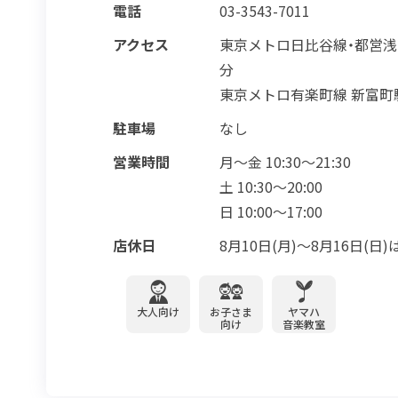
電話
03-3543-7011
アクセス
東京メトロ日比谷線・都営浅
分
東京メトロ有楽町線 新富町
駐車場
なし
営業時間
月～金 10:30～21:30
土 10:30～20:00
日 10:00～17:00
店休日
8月10日(月)～8月16日(
大人向け
お子さま
ヤマハ
向け
音楽教室