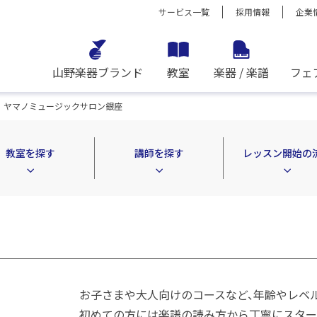
サービス一覧
採用情報
企業
山野楽器ブランド
教室
楽器 / 楽譜
フェ
ヤマノミュージックサロン銀座
教室を探す
講師を探す
レッスン開始の
お子さまや大人向けのコースなど、年齢やレベ
初めての方には楽譜の読み方から丁寧にスター