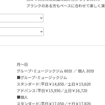
ブランクのある方もペースに合わせて楽しく演
月～日
グループ・ミュージックジム 60分 ／ 個人 30分
■グループ・ミュージックジム
スタンダード：平日￥14,850／土日￥15,620
アドバンス：平日￥15,950／土日￥16,720
■個人
スタンダード：平日￥17,050／土日￥17,820